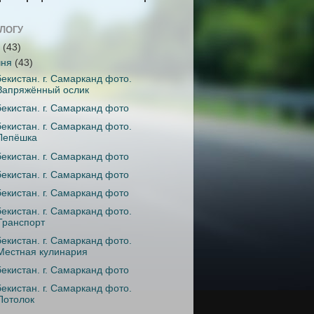
БЛОГУ
1
(43)
чня
(43)
бекистан. г. Самарканд фото.
Запряжённый ослик
бекистан. г. Самарканд фото
бекистан. г. Самарканд фото.
Лепёшка
бекистан. г. Самарканд фото
бекистан. г. Самарканд фото
бекистан. г. Самарканд фото
бекистан. г. Самарканд фото.
Транспорт
бекистан. г. Самарканд фото.
Местная кулинария
бекистан. г. Самарканд фото
бекистан. г. Самарканд фото.
Потолок