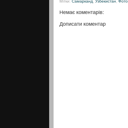
Мітки:
Самарканд
,
Узбекистан
,
Фото
Немає коментарів:
Дописати коментар