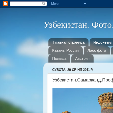
Узбекистан. Фото
Главная страница
Индонезия
Казань, Россия
Лаос фото
Польша
Австрия
СУБОТА, 29 СІЧНЯ 2011 Р.
Узбекистан.Самарканд.Про