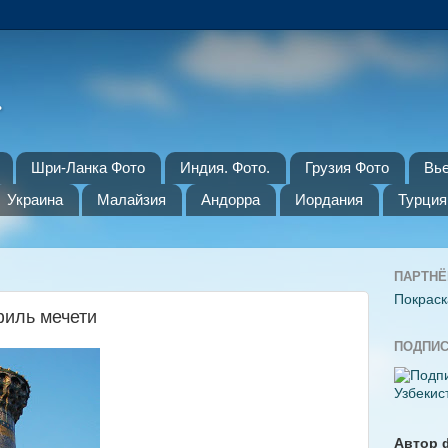
.
Шри-Ланка Фото
Индия. Фото.
Грузия Фото
Вь
Украина
Малайзия
Андорра
Иордания
Турция
ПАРТНЁ
Покраск
филь мечети
ПОДПИС
Автор 