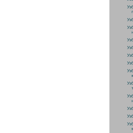
Уз
Уз
Уз
Уз
Уз
Уз
Уз
Уз
Уз
Уз
Уз
Уз
Уз