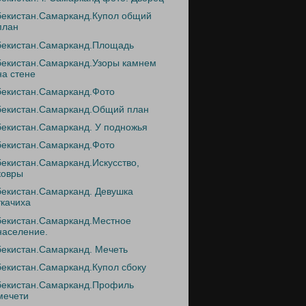
бекистан.Самарканд.Купол общий
план
бекистан.Самарканд.Площадь
бекистан.Самарканд.Узоры камнем
на стене
бекистан.Самарканд.Фото
бекистан.Самарканд.Общий план
бекистан.Самарканд. У подножья
бекистан.Самарканд.Фото
бекистан.Самарканд.Искусство,
ковры
бекистан.Самарканд. Девушка
ткачиха
бекистан.Самарканд.Местное
население.
бекистан.Самарканд. Мечеть
бекистан.Самарканд.Купол сбоку
бекистан.Самарканд.Профиль
мечети