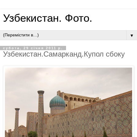
Узбекистан. Фото.
▼
субота, 29 січня 2011 р.
Узбекистан.Самарканд.Купол сбоку