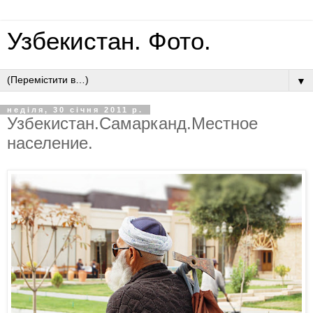
Узбекистан. Фото.
▼
неділя, 30 січня 2011 р.
Узбекистан.Самарканд.Местное
население.